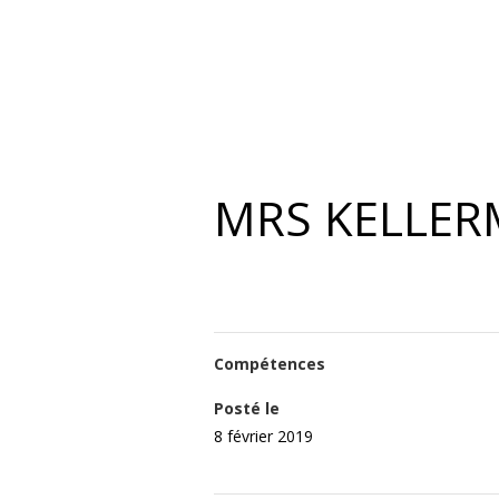
PRODÉINE FILMS
VIDÉO
MRS KELLE
Compétences
Posté le
8 février 2019