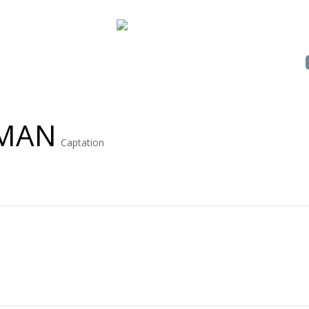
S
SERVICES
PHOTOS
CLIENTS
CONTACTS
RMAN
Captation