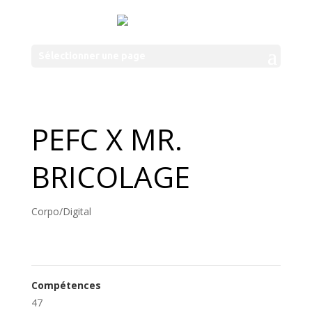
Sélectionner une page
PEFC X MR.
BRICOLAGE
Corpo/Digital
Compétences
47